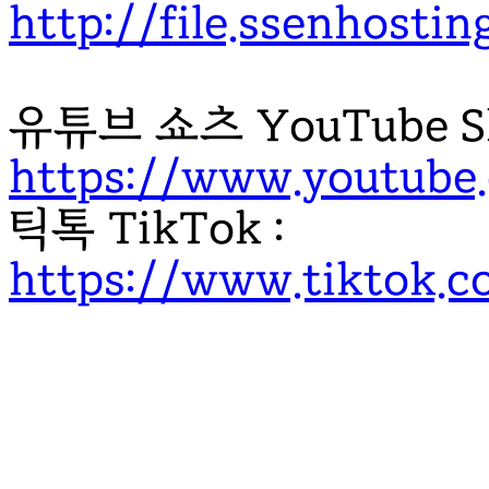
http://file.ssenhost
유튜브 쇼츠 YouTube Sh
https://www.youtub
틱톡 TikTok :
https://www.tiktok.c